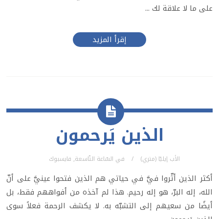
على ما لا علاقة لك ...
إقرأ المزيد
الذين يَرحمون
الأب إيليّا (متري)
في
السّاعة التّاسعة
,
فايسبوك
أكثر الذين أثّروا فيَّ في حياتي هم الذين فتحوا عينيَّ على أنّ
الله، إله البرّ، هو إله رحيم. هذا لم آخذه من أفواههم فقط، بل
أيضًا من سعيهم إلى التشبّه به. لا يكشف الرحمة فعلاً سوى