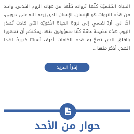
الحياة الكنسيّة كلّها ثروات، كلّها من هبات الروح القدس. واحد
من هذه الثروات هو الإنسان، الإنسان الذي زرعه الله على دروبي،
أخًا لي. أردّ نفسي إلى ثروة الحياة الأخويّة التي كادت تُهدَر
اليوم. هذه فضيحة عامّة كلّنا مسؤولون عنها. يمكنكم أن تشعروا
بالقلق الذي تضجّ به هذه الكلمات. أعرف أسبابًا كثيرةً لهذا
الهدر. أذكر منها ...
إقرأ المزيد
حوار من الأحد