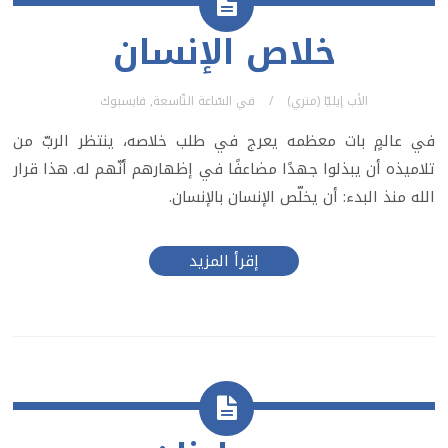
خلاص الإنسان
الأب إيليّا (متري)
في
السّاعة التّاسعة
,
فايسبوك
في عالمٍ بات معظمه يعرج في طلب خلاصه، ينتظر الربّ من
تلاميذه أن يبذلوا جهدًا مضاعفًا في إظهارهم أنّهم له. هذا قرار
الله منذ البدء: أن يخلّص الإنسان بالإنسان.
إقرأ المزيد