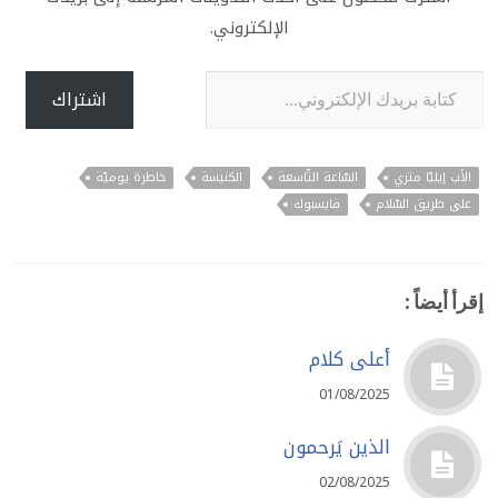
الإلكتروني.
كتابة بريدك الإلكتروني...
اشتراك
الأب إيليّا متري
السّاعة التّاسعة
الكنيسة
خاطرة يوميّة
على طريق السّلام
فايسبوك
إقرأ أيضاً :
أعلى كلام
01/08/2025
الذين يَرحمون
02/08/2025