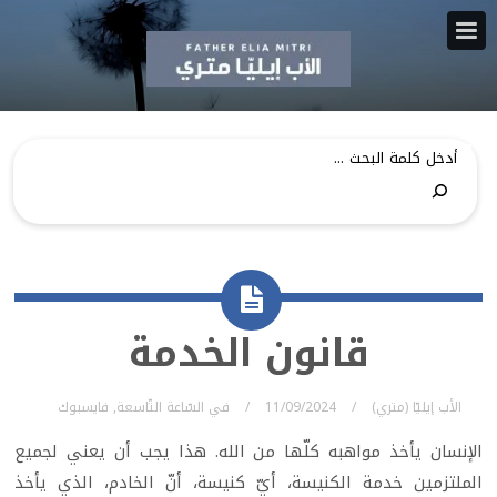
قانون الخدمة
الأب إيليّا (متري)
11/09/2024
في
السّاعة التّاسعة
,
فايسبوك
الإنسان يأخذ مواهبه كلّها من الله. هذا يجب أن يعني لجميع
الملتزمين خدمة الكنيسة، أيّ كنيسة، أنّ الخادم، الذي يأخذ