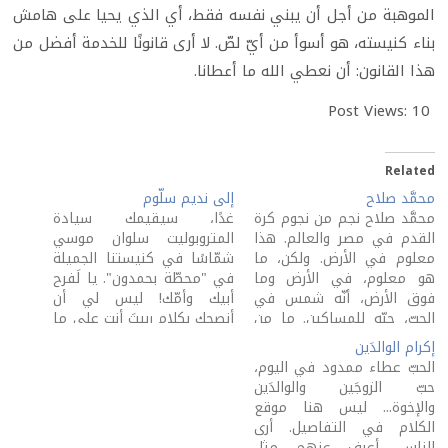
الموهبة من أجل أن يبني نفسه فقط، أي الذي يحيا على هامش
بناء كنيسته، هو أسوأ من أيّ لصّ. لا أرى قانونًا للخدمة أفضل من
هذا القانون: أن نعطي الله ما أعطانا.
Post Views:
10
Related
محمَّد صلاح
إلى نديم سلّوم
محمَّد صلاح نجم من نجوم كرة
غدًا، سيقيمك سيادة
القدم في مصر والعالم. هذا
المتروبوليت سلوان موسي
معلوم في الأرض. ولكن، ما
شمّاسًا في كنيستنا الجميلة
هو معلوم، في الأرض وما
في "محطّة بحمدون". يا لَفرح
فوق الأرض، أنّه شمس في
أبيك وأمّك! ليس لي أن
الحبّ، حبّه للمساكين. ما من
أنصحك بكلامٍ ربيتَ أنت على ما
أجمل من الناس الذين لا
هو أبلغ منه في بيتٍ يأخذُ
إكرام الوالدَين
ينسيهم مجدُ الأرض مجدَ الله!
الكثيرون بيننا منه النصح
الحبّ عطاء ممدود في اليوم،
لا يكتفي محمَّد صلاح
والرشد، الهدوء والفرح. لا
حبّ الزوجَين والوالدَين
بمساعدة أترابه مادّيًّا، بل
أعتقد أنّ توقيع رسامتك غدًا
والإخوة... ليس هنا موقع
في…
جاء ارتجالاً. غدًا، سيلتقي
الكلام في التفاصيل. أرى
الإخوة…
الناس. أعرف عنهم مثل