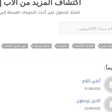
اكتشاف المزيد من الأب إي
اشترك للحصول على أحدث التدوينات المرسلة إلى ب
لإلكتروني...
ليّا متري
السّاعة التّاسعة
الكنيسة
خاطرة يوميّة
على طريق السّلام
ضاً :
أعلى كلام
01/08/2025
الذين يَرحمون
02/08/2025