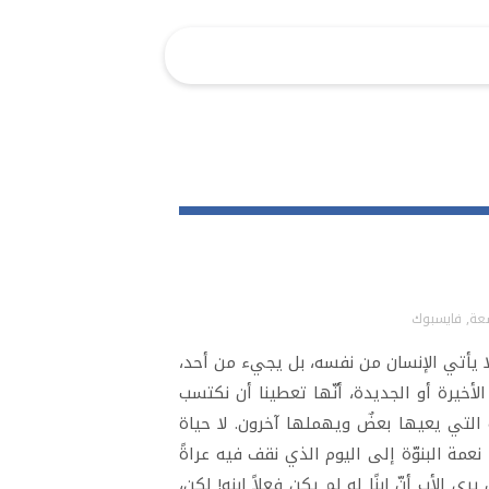
سعة
,
فايسبوك
لا يأتي الإنسان من نفسه، بل يجيء من أحد،
الأخيرة أو الجديدة، أنّها تعطينا أن نكتسب
نعمة التي يعيها بعضٌ ويهملها آخرون. لا حياة
عمة البنوّة إلى اليوم الذي نقف فيه عراةً
ى الأب أنّ ابنًا له لم يكن فعلاً ابنه! لكن،