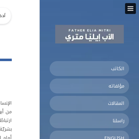
الكاتب
مؤلفاته
الإنسا
المقالات
من أبو
ارتباط
راسلنا
بشريّة
أمام ا
ENGLISH