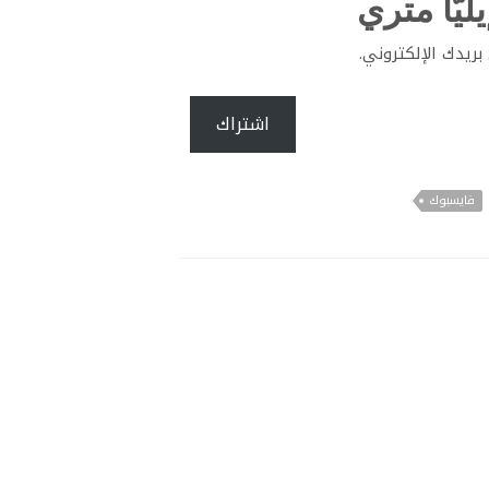
ليّا متري
ريدك الإلكتروني.
اشتراك
فايسبوك