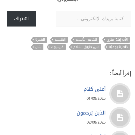
كتابة بريدك الإلكتروني...
اشتراك
الأب إيليّا متري
السّاعة التّاسعة
الكنيسة
الهجرة
خاطرة يوميّة
على طريق السّلام
فايسبوك
لبنان
إقرأ أيضاً :
أعلى كلام
01/08/2025
الذين يَرحمون
02/08/2025