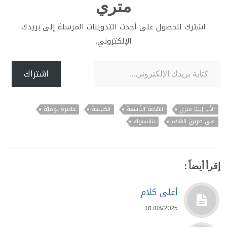
متري
اشترك للحصول على أحدث التدوينات المرسلة إلى بريدك
الإلكتروني.
كتابة بريدك الإلكتروني...
اشتراك
الأب إيليّا متري
السّاعة التّاسعة
الكنيسة
خاطرة يوميّة
على طريق السّلام
فايسبوك
إقرأ أيضاً :
أعلى كلام
01/08/2025