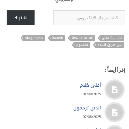
كتابة بريدك الإلكتروني...
اشتراك
الأب إيليّا متري
السّاعة التّاسعة
الكنيسة
خاطرة يوميّة
على طريق السّلام
فايسبوك
إقرأ أيضاً :
أعلى كلام
01/08/2025
الذين يَرحمون
02/08/2025