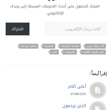
اشترك للحصول على أحدث التدوينات المرسلة إلى بريدك
الإلكتروني.
كتابة بريدك الإلكتروني...
اشتراك
الأب إيليّا متري
السّاعة التّاسعة
الكنيسة
خاطرة يوميّة
على طريق السّلام
فايسبوك
لبنان
إقرأ أيضاً :
أعلى كلام
01/08/2025
الذين يَرحمون