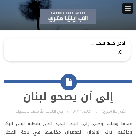
إلى أن يصحو لبنان
الأب إيليّا (متري)
04/11/2021
في
السّاعة التّاسعة
,
فايسبوك
عندما وصلت زوجتي إلى البلد البعيد الذي يقطنه ابني البكر
وعائلته، ترك الولدان الصغيران مكانهما في باحة المطار