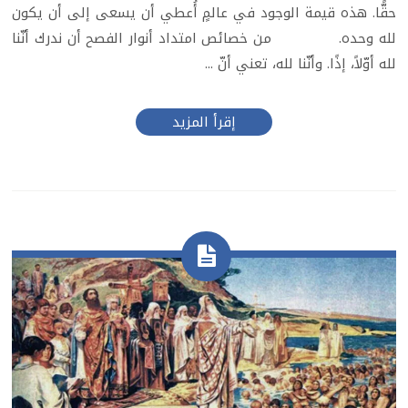
حقًّا. هذه قيمة الوجود في عالمٍ أُعطي أن يسعى إلى أن يكون
لله وحده. من خصائص امتداد أنوار الفصح أن ندرك أنّنا
لله أوّلاً، إذًا. وأنّنا لله، تعني أنّ ...
إقرأ المزيد