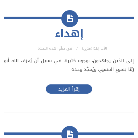
إهداء
الأب إيليّا (متري)
في
صلّوا هذه الصلاة
إلى الذين يجاهدون، بوجوه كثيرة، في سبيل أن يُعرَف الله أبو
ربّنا يسوع المسيح، ويُمجَّد وحده
إقرأ المزيد