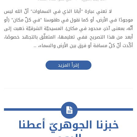
لا تعني عبارة "أبانا الذي في السماوات" أنّ الله ليس
موجودًا في الأرض، أو كما نقول في طقوسنا "في كلّ مكان" (أو
أنّه، بمعنى آخر، محدود في مكان). المسيحيّة الشرقيّة ذهبت إلى
أبعد من هذا التصريح. ففي تعليمها، المتعلّق بالتجسّد خصوصًا،
أكّدت أنّ كلّ مسافة أو فرق بين الأرض والسماء، ...
إقرأ المزيد
خبزنا الجوهريّ أعطنا