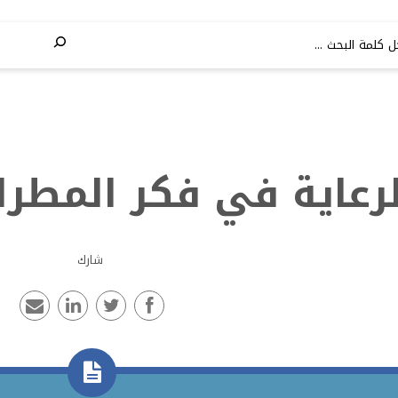
لرعاية في فكر المطر
شارك