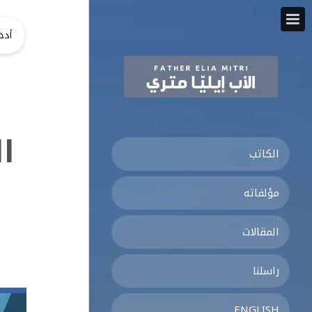
ا
الكاتب
مؤلفاته
المقالات
راسلنا
ENGLISH