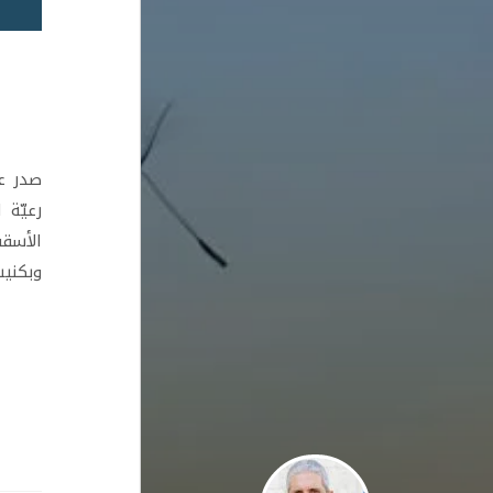
صدر عن
رعيّة 
الأسقف
وبكنيس