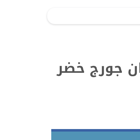
ان جورج خضر