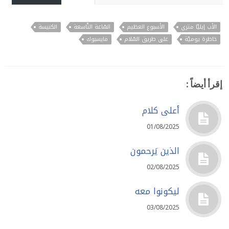
الأب إيليّا متري
الأسبوع العظيم
السّاعة التّاسعة
الكنيسة
خاطرة يوميّة
على طريق السّلام
فايسبوك
إقرأ أيضاً :
أعلى كلام
01/08/2025
الذين يَرحمون
02/08/2025
ليكونوا معه
03/08/2025