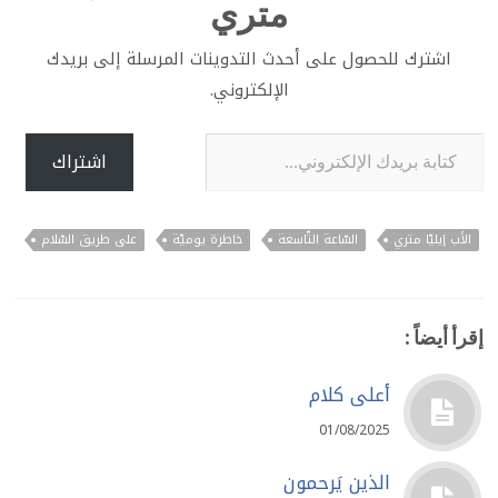
متري
اشترك للحصول على أحدث التدوينات المرسلة إلى بريدك
الإلكتروني.
كتابة بريدك الإلكتروني...
اشتراك
الأب إيليّا متري
السّاعة التّاسعة
خاطرة يوميّة
على طريق السّلام
إقرأ أيضاً :
أعلى كلام
01/08/2025
الذين يَرحمون