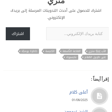
متري
اشترك للحصول على أحدث التدوينات المرسلة إلى بريدك
الإلكتروني.
كتابة بريدك الإلكتروني...
اشتراك
الأب إيليّا متري
السّاعة التّاسعة
الكنيسة
خاطرة يوميّة
على طريق السّلام
فايسبوك
إقرأ أيضاً :
أعلى كلام
01/08/2025
الذين يَرحمون