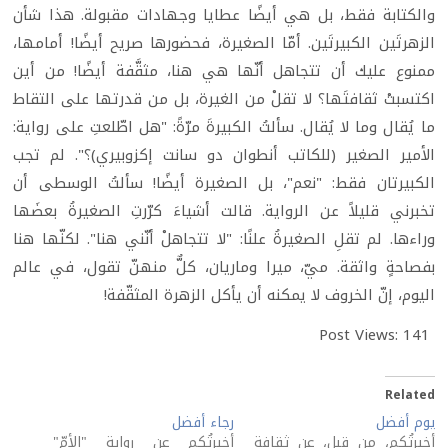
والكتابة فقط، بل هي أيضًا عطايا وجهادات مقبولة. هذا شأن
الزهرتَين الكبيرتَين. أمّا الصغيرة، فحضورها صريح أيضًا! أمامها،
ممنوع عليك أن تتجاهل أنّها هي هنا، مثقَّفة أيضًا! من أين
اكتسبتْ ثقافتَها؟ لا تقلْ من الغيرة، بل من قدرتها على التقاط
ما يُقال وما لا يُقال. سألتُ الكبيرةَ مرّةً: "هل اطّلعتِ على رواية:
الأمير الصغير (للكاتب أنطوان دو سانت إكزوبيري)؟". لم تجب
الكبيرتان فقط: "نعم"، بل الصغيرة أيضًا! سألتُ الوسطى أن
تخبرني قليلاً عن الرواية. قالت أشياءَ كرّرتِ الصغيرةُ بعضَها
وراءها. لم تقلِ الصغيرةُ علنًا: "لا تتجاهلْ أنّني هنا". لكنّها هنا
بفصاحةٍ واثقة. ميّ، ميرا وماريان، كلٌّ منهنّ تقول، في عالم
اليوم، إنّ الخروف لا يمكنه أن يأكل الزهرة المثقّفة!
Post Views:
141
Related
يوم أفضل
رجاء أفضل
أخبرتُكم، من قبل، عن ثقافة
أخبرتُكم عن رواية "الأمّ"