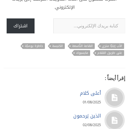
الإلكتروني.
كتابة بريدك الإلكتروني...
اشتراك
الأب إيليّا متري
السّاعة التّاسعة
الكنيسة
خاطرة يوميّة
على طريق السّلام
فايسبوك
إقرأ أيضاً :
أعلى كلام
01/08/2025
الذين يَرحمون
02/08/2025