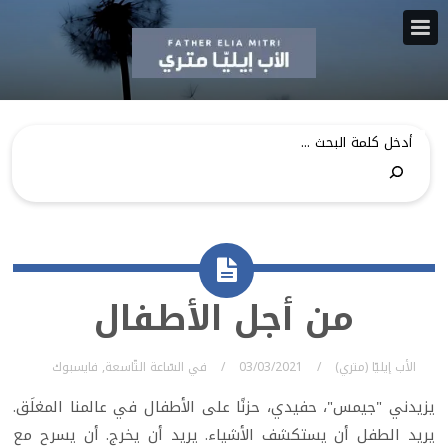
من أجل الأطفال
الأب إيليّا (متري)
03/03/2021
في
السّاعة التّاسعة
,
فايسبوك
يزيدني "جيمس"، حفيدي، حزنًا على الأطفال في عالمنا المغلَق.
يريد الطفل أن يستكشف الأشياء. يريد أن يخرج. أن يسرح مع