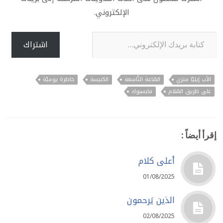
الإلكتروني.
كتابة بريدك الإلكتروني...
اشتراك
الأب إيليّا متري
السّاعة التّاسعة
الكنيسة
خاطرة يوميّة
على طريق السّلام
فايسبوك
إقرأ أيضاً :
أعلى كلام
01/08/2025
الذين يَرحمون
02/08/2025