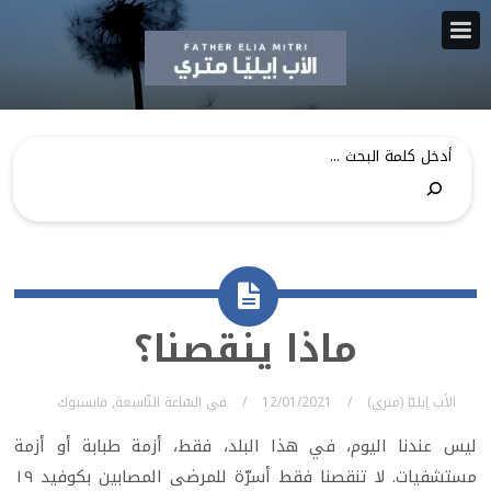
ماذا ينقصنا؟
الأب إيليّا (متري)
12/01/2021
في
السّاعة التّاسعة
,
فايسبوك
ليس عندنا اليوم، في هذا البلد، فقط، أزمة طبابة أو أزمة
مستشفيات. لا تنقصنا فقط أسرّة للمرضى المصابين بكوفيد ١٩