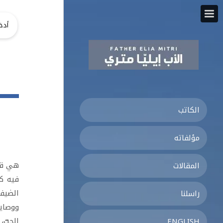
الكاتب
مؤلفاته
هي قدر
المقالات
الضيف،
راسلنا
ووصايا
الحبّ،
ENGLISH