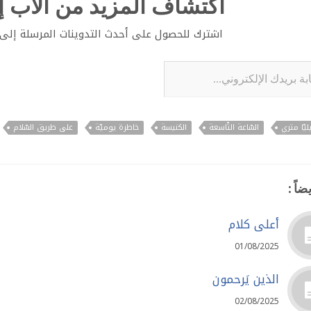
اكتشاف المزيد من الأب إي
اشترك للحصول على أحدث التدوينات المرسلة إلى ب
لإلكتروني...
ليّا متري
السّاعة التّاسعة
الكنيسة
خاطرة يوميّة
على طريق السّلام
ضاً :
أعلى كلام
01/08/2025
الذين يَرحمون
02/08/2025