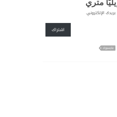
ليّا متري
ريدك الإلكتروني.
اشتراك
فايسبوك