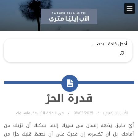
قدرة الحرّ
الأب إيليّا (متري)
08/03/2025
في
السّاعة التّاسعة
,
فايسبوك
أيّ حاجز، يضعه إنسان في سيرك إليه، يمكنك أن تزيله من
أمامك، بل أن تكسره، إن قدرتَ على أن تحفظ قلبك حرًّا من