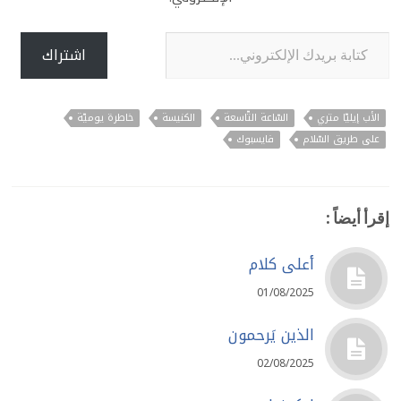
كتابة بريدك الإلكتروني...
اشتراك
الأب إيليّا متري
السّاعة التّاسعة
الكنيسة
خاطرة يوميّة
على طريق السّلام
فايسبوك
إقرأ أيضاً :
أعلى كلام
01/08/2025
الذين يَرحمون
02/08/2025