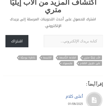
اكتشاف المزيد من الأب إيليّا
متري
اشترك للحصول على أحدث التدوينات المرسلة إلى بريدك
الإلكتروني.
كتابة بريدك الإلكتروني...
اشتراك
الأب إيليّا متري
السّاعة التّاسعة
الكنيسة
خاطرة يوميّة
على طريق السّلام
فايسبوك
إقرأ أيضاً :
أعلى كلام
01/08/2025