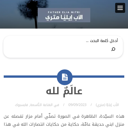
عالَمٌ لله
الأب إيليّا (متري)
09/09/2023
في
السّاعة التّاسعة
,
فايسبوك
هذه السيّدة، الظاهرة في الصورة تصلّي أمام مزار تفصله عن
منزل ابني حديقة عامّة، حكاية من حكايات انتصارات الله في هذا