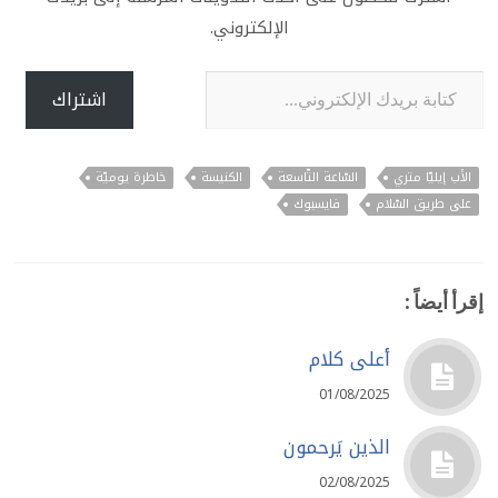
الإلكتروني.
كتابة بريدك الإلكتروني...
اشتراك
الأب إيليّا متري
السّاعة التّاسعة
الكنيسة
خاطرة يوميّة
على طريق السّلام
فايسبوك
إقرأ أيضاً :
أعلى كلام
01/08/2025
الذين يَرحمون
02/08/2025