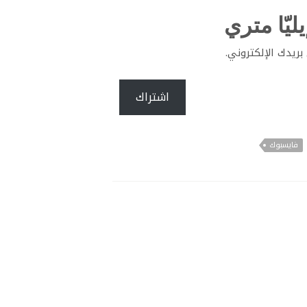
ليّا متري
ريدك الإلكتروني.
اشتراك
فايسبوك