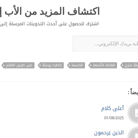
اكتشاف المزيد من الأب إي
اشترك للحصول على أحدث التدوينات المرسلة إلى ب
لإلكتروني...
ليّا متري
السّاعة التّاسعة
الكنيسة
خاطرة يوميّة
على طريق السّلام
ضاً :
أعلى كلام
01/08/2025
الذين يَرحمون