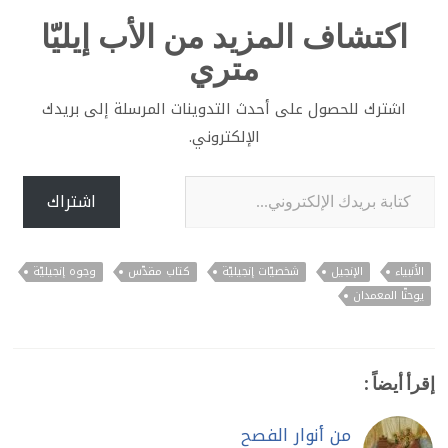
اكتشاف المزيد من الأب إيليّا
متري
اشترك للحصول على أحدث التدوينات المرسلة إلى بريدك
الإلكتروني.
كتابة بريدك الإلكتروني...
اشتراك
الأنبياء
الإنجيل
شخصيّات إنجيليّة
كتاب مقدّس
وجوه إنجيليّة
يوحنّا المعمدان
إقرأ أيضاً :
من أنوار الفصح