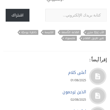
كتابة بريدك الإلكتروني...
اشتراك
الأب إيليّا متري
السّاعة التّاسعة
الكنيسة
خاطرة يوميّة
على طريق السّلام
فايسبوك
إقرأ أيضاً :
أعلى كلام
01/08/2025
الذين يَرحمون
02/08/2025