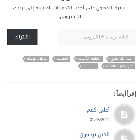
اشترك للحصول على أحدث التدوينات المرسلة إلى بريدك
الإلكتروني.
كتابة بريدك الإلكتروني...
اشتراك
الأب إيليّا متري
السّاعة التّاسعة
الكنيسة
خاطرة يوميّة
على طريق السّلام
فايسبوك
إقرأ أيضاً :
أعلى كلام
01/08/2025
الذين يَرحمون