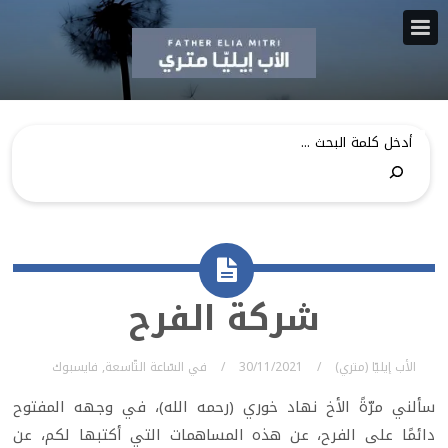
شركة الفرح
الأب إيليّا (متري)
30/11/2021
في
السّاعة التّاسعة
,
فايسبوك
سألني مرّةً الأخ نهاد خوري (رحمه الله)، في وجهه المفتوح
دائمًا على الفرح، عن هذه المساهمات التي أكتبها لكم، عن