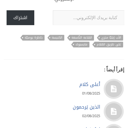
كتابة بريدك الإلكتروني...
اشتراك
الأب إيليّا متري
السّاعة التّاسعة
الكنيسة
خاطرة يوميّة
على طريق السّلام
فايسبوك
إقرأ أيضاً :
أعلى كلام
01/08/2025
الذين يَرحمون
02/08/2025