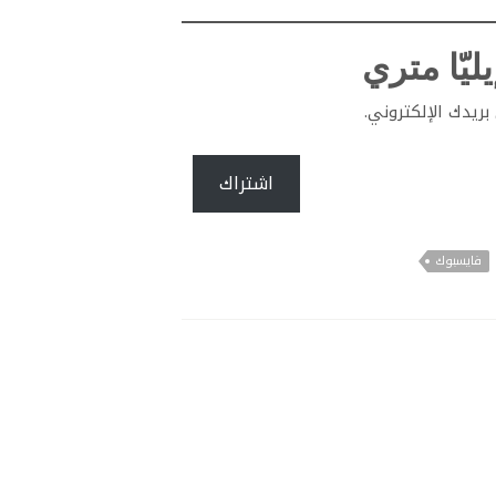
ليّا متري
ريدك الإلكتروني.
اشتراك
فايسبوك