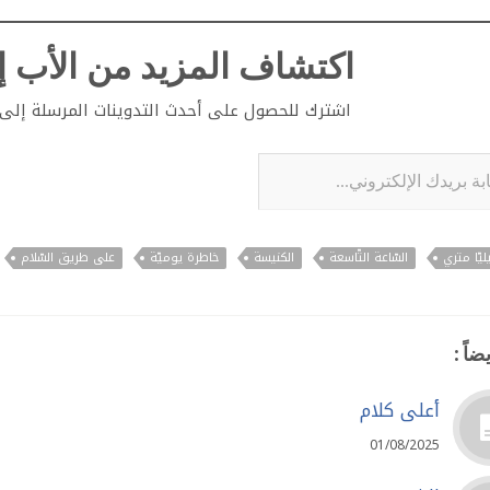
اكتشاف المزيد من الأب إي
اشترك للحصول على أحدث التدوينات المرسلة إلى ب
لإلكتروني...
ليّا متري
السّاعة التّاسعة
الكنيسة
خاطرة يوميّة
على طريق السّلام
ضاً :
أعلى كلام
01/08/2025