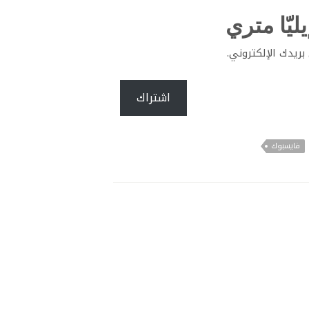
ليّا متري
ريدك الإلكتروني.
اشتراك
فايسبوك