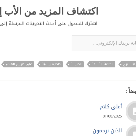
اكتشاف المزيد من الأب إي
اشترك للحصول على أحدث التدوينات المرسلة إلى ب
لإلكتروني...
ليّا متري
السّاعة التّاسعة
الكنيسة
خاطرة يوميّة
على طريق السّلام
ضاً :
أعلى كلام
01/08/2025
الذين يَرحمون