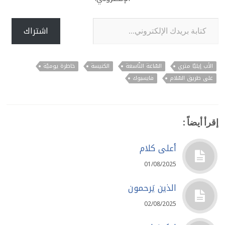
كتابة بريدك الإلكتروني...
اشتراك
الأب إيليّا متري
السّاعة التّاسعة
الكنيسة
خاطرة يوميّة
على طريق السّلام
فايسبوك
إقرأ أيضاً :
أعلى كلام
01/08/2025
الذين يَرحمون
02/08/2025