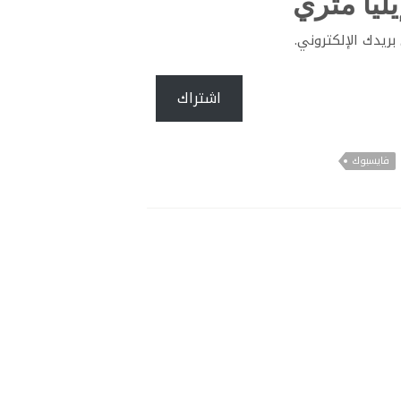
ليّا متري
ريدك الإلكتروني.
اشتراك
فايسبوك