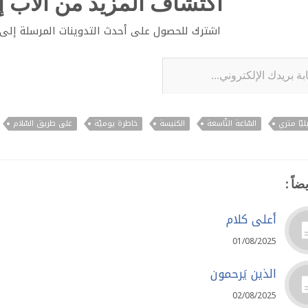
اكتشاف المزيد من الأب إي
اشترك للحصول على أحدث التدوينات المرسلة إلى ب
لإلكتروني...
ليّا متري
السّاعة التّاسعة
الكنيسة
خاطرة يوميّة
على طريق السّلام
ضاً :
أعلى كلام
01/08/2025
الذين يَرحمون
02/08/2025