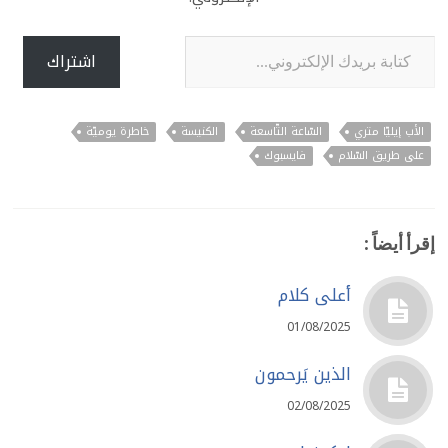
كتابة بريدك الإلكتروني...
اشتراك
الأب إيليّا متري
السّاعة التّاسعة
الكنيسة
خاطرة يوميّة
على طريق السّلام
فايسبوك
إقرأ أيضاً :
أعلى كلام
01/08/2025
الذين يَرحمون
02/08/2025