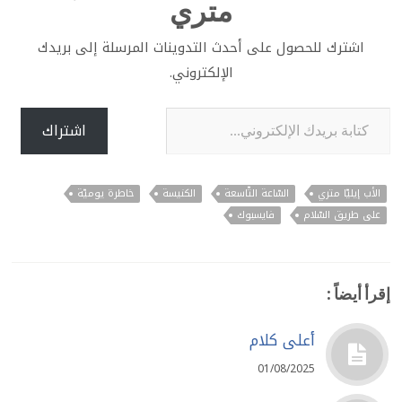
متري
اشترك للحصول على أحدث التدوينات المرسلة إلى بريدك
الإلكتروني.
كتابة بريدك الإلكتروني...
اشتراك
الأب إيليّا متري
السّاعة التّاسعة
الكنيسة
خاطرة يوميّة
على طريق السّلام
فايسبوك
إقرأ أيضاً :
أعلى كلام
01/08/2025