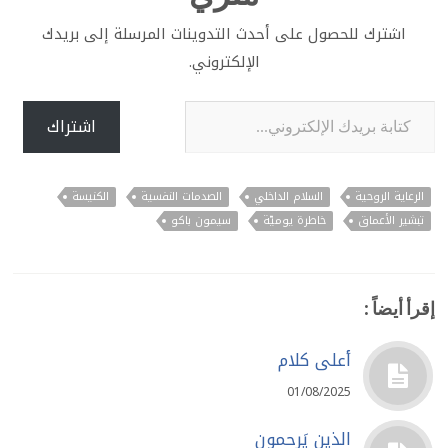
اشترك للحصول على أحدث التدوينات المرسلة إلى بريدك
الإلكتروني.
كتابة بريدك الإلكتروني...
اشتراك
الرعاية الروحية
السلام الداخلي
الصدمات النفسية
الكنيسة
تبشير الأعماق
خاطرة يوميّة
سيمون باكو
إقرأ أيضاً :
أعلى كلام
01/08/2025
الذين يَرحمون