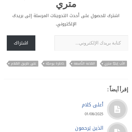
متري
اشترك للحصول على أحدث التدوينات المرسلة إلى بريدك
الإلكتروني.
كتابة بريدك الإلكتروني...
اشتراك
الأب إيليّا متري
السّاعة التّاسعة
خاطرة يوميّة
على طريق السّلام
إقرأ أيضاً :
أعلى كلام
01/08/2025
الذين يَرحمون