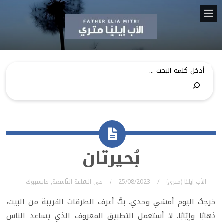
بُحيرتان
الأب إيليّا (متري)
25/08/2023
في
السّاعة التّاسعة
,
فايسبوك
خرجتُ اليوم أمشي وحدي. بتُّ أعرف الطرقات القريبة من البيت،
ذهابًا وإيّابًا. لا أستعمل التطبيق المعروف الذي يساعد الناس