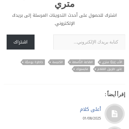
متري
اشترك للحصول على أحدث التدوينات المرسلة إلى بريدك
الإلكتروني.
كتابة بريدك الإلكتروني...
اشتراك
الأب إيليّا متري
السّاعة التّاسعة
الكنيسة
خاطرة يوميّة
على طريق السّلام
فايسبوك
إقرأ أيضاً :
أعلى كلام
01/08/2025