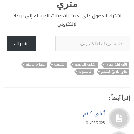
متري
اشترك للحصول على أحدث التدوينات المرسلة إلى بريدك
الإلكتروني.
كتابة بريدك الإلكتروني...
اشتراك
الأب إيليّا متري
السّاعة التّاسعة
الكنيسة
خاطرة يوميّة
على طريق السّلام
فايسبوك
إقرأ أيضاً :
أعلى كلام
01/08/2025