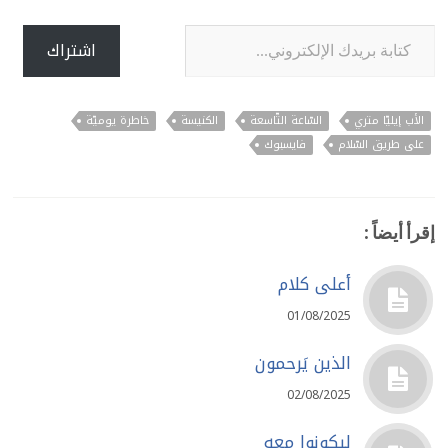
كتابة بريدك الإلكتروني...
اشتراك
الأب إيليّا متري
السّاعة التّاسعة
الكنيسة
خاطرة يوميّة
على طريق السّلام
فايسبوك
إقرأ أيضاً :
أعلى كلام
01/08/2025
الذين يَرحمون
02/08/2025
ليكونوا معه