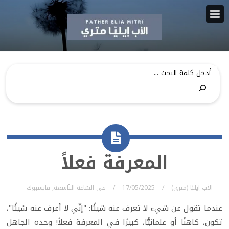
المعرفة فعلاً
الأب إيليّا (متري)
17/05/2025
في
السّاعة التّاسعة
,
فايسبوك
عندما تقول عن شيء لا تعرف عنه شيئًا: "إنّي لا أعرف عنه شيئًا"،
تكون، كاهنًا أو علمانيًّا، كبيرًا في المعرفة فعلاً! وحده الجاهل