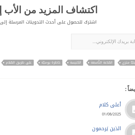
اكتشاف المزيد من الأب إي
اشترك للحصول على أحدث التدوينات المرسلة إلى ب
لإلكتروني...
ليّا متري
السّاعة التّاسعة
الكنيسة
خاطرة يوميّة
على طريق السّلام
ضاً :
أعلى كلام
01/08/2025
الذين يَرحمون