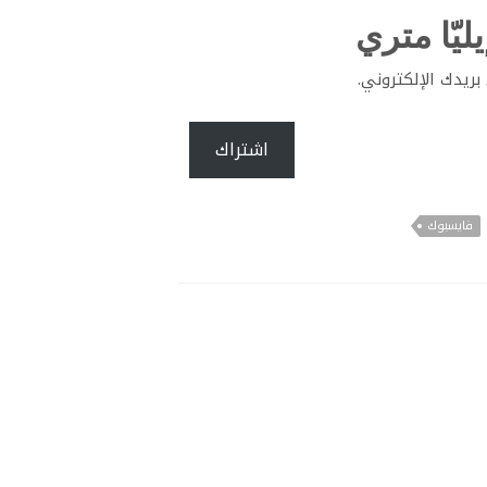
ليّا متري
ريدك الإلكتروني.
اشتراك
فايسبوك