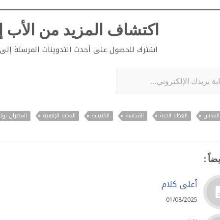
اكتشاف المزيد من الأب إي
اشترك للحصول على أحدث التدوينات المرسلة إلى ب
لإلكتروني...
 القدس
العظة الحية
القداسة
الكنيسة
المحبة الإلهية
المطران بول
ضاً :
أعلى كلام
01/08/2025