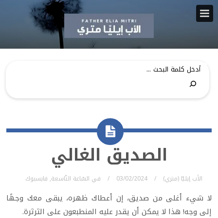
الصديق الغالي
الأب إيليّا (متري)
03/02/2024
في
السّاعة التّاسعة
,
فايسبوك
لا شيء أغلى من صديق، إن أعطاك ظهره، يبقى معك وجهًا
إلى وجه! هذا لا يمكن أن يقدر عليه المنطبعون على الثرثرة.