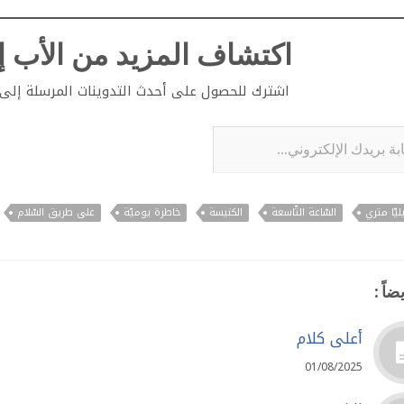
اكتشاف المزيد من الأب إي
اشترك للحصول على أحدث التدوينات المرسلة إلى ب
لإلكتروني...
ليّا متري
السّاعة التّاسعة
الكنيسة
خاطرة يوميّة
على طريق السّلام
ضاً :
أعلى كلام
01/08/2025