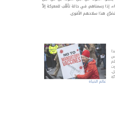
 إذا رسمناهم، في حالة تأهّب للمعركة إلاّ
 تضرّع. هذا سلاحهم الأقوى.
ذا
اس
لم
وت
ل،
ّة
عالم الحياة
ع.