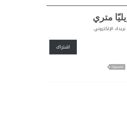
ليّا متري
ريدك الإلكتروني.
اشتراك
فايسبوك