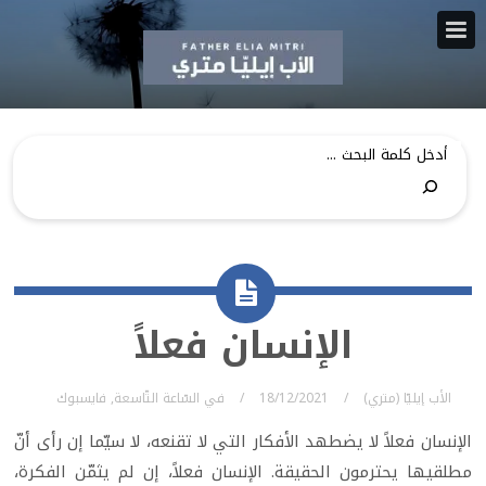
الإنسان فعلاً
الأب إيليّا (متري)
18/12/2021
في
السّاعة التّاسعة
,
فايسبوك
الإنسان فعلاً لا يضطهد الأفكار التي لا تقنعه، لا سيّما إن رأى أنّ
مطلقيها يحترمون الحقيقة. الإنسان فعلاً، إن لم يثمّن الفكرة،