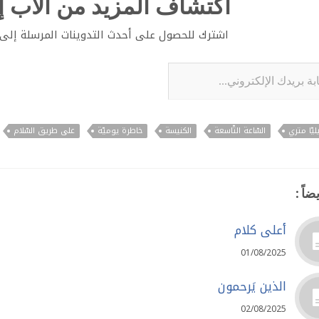
اكتشاف المزيد من الأب إي
اشترك للحصول على أحدث التدوينات المرسلة إلى ب
لإلكتروني...
ليّا متري
السّاعة التّاسعة
الكنيسة
خاطرة يوميّة
على طريق السّلام
ضاً :
أعلى كلام
01/08/2025
الذين يَرحمون
02/08/2025