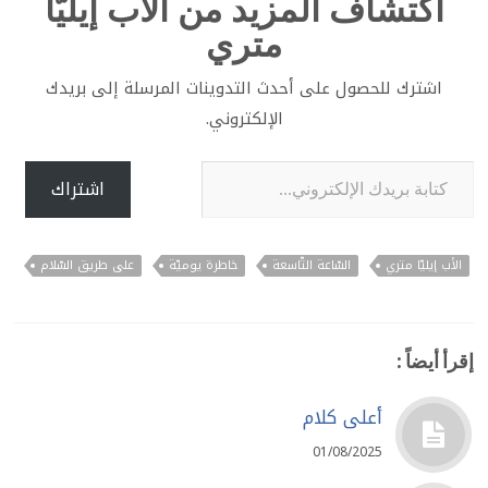
اكتشاف المزيد من الأب إيليّا
متري
اشترك للحصول على أحدث التدوينات المرسلة إلى بريدك
الإلكتروني.
كتابة بريدك الإلكتروني...
اشتراك
الأب إيليّا متري
السّاعة التّاسعة
خاطرة يوميّة
على طريق السّلام
إقرأ أيضاً :
أعلى كلام
01/08/2025