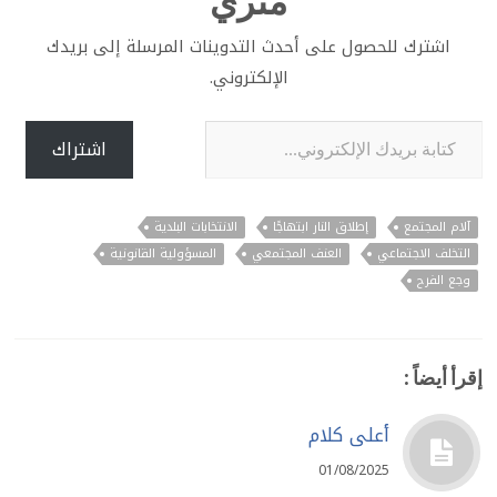
متري
اشترك للحصول على أحدث التدوينات المرسلة إلى بريدك
الإلكتروني.
كتابة بريدك الإلكتروني...
اشتراك
آلام المجتمع
إطلاق النار ابتهاجًا
الانتخابات البلدية
التخلف الاجتماعي
العنف المجتمعي
المسؤولية القانونية
وجع الفرح
إقرأ أيضاً :
أعلى كلام
01/08/2025