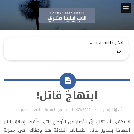
ابتهاجٌ قاتل!
الأب إيليّا (متري)
14/05/2025
في
السّاعة التّاسعة
,
فايسبوك
لا يكفي أن يُقال إنّ الأخبار عن الأوجاع التي خلّفها إطلاق النار
ابتهاجًا بصدور نتائج الانتخابات البلديّة هنا وهناك، هي محزنة