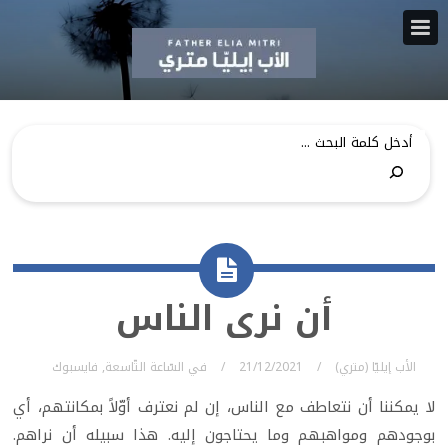
أن نرى الناس
الأب إيليّا (متري)
21/12/2021
في
السّاعة التّاسعة
,
فايسبوك
لا يمكننا أن نتعاطف مع الناس، إن لم نعترف أوّلاً بمكانتهم، أي
بوجودهم ومواهبهم وما يحتاجون إليه. هذا سبيله أن نراهم.