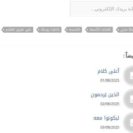
لإلكتروني...
ليّا متري
السّاعة التّاسعة
الكنيسة
خاطرة يوميّة
على طريق السّلام
ضاً :
أعلى كلام
01/08/2025
الذين يَرحمون
02/08/2025
ليكونوا معه
03/08/2025