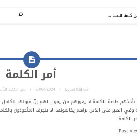
أمر الكلمة
الأب إيليّا (متري)
20/04/2024
في
السّاعة التّا
تأخذهم طاعة الكلمة لا يعوزهم مَن يقول لهم إنّ قبولها الكامل 
 وفي الصبر على الذين نراهم يخالفونها. لا ينجرف المأخوذون بالكلمة و
ر الكلمة.
Post Vie